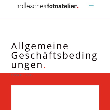
Allgemeine
Geschäftsbeding
ungen
.
unsere agb